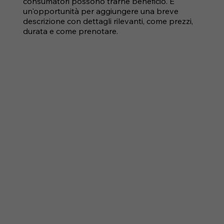
consumatori possono trarne beneficio. È
un'opportunità per aggiungere una breve
descrizione con dettagli rilevanti, come prezzi,
durata e come prenotare.