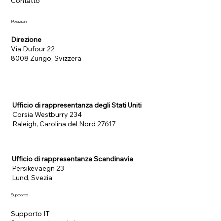
Contatto
Posizioni
Direzione
Via Dufour 22
8008 Zurigo, Svizzera
Ufficio di rappresentanza degli Stati Uniti
Corsia Westburry 234
Raleigh, Carolina del Nord 27617
Ufficio di rappresentanza Scandinavia
Persikevaegn 23
Lund, Svezia
Supporto
Supporto IT