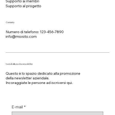
Supporto ai membri
Supporto al progetto
Contatto
Numero di telefono: 123-456-7890
info@miosito.com
Iscriviti alla nostra newsletter
Questo è lo spazio dedicato alla promozione
della newsletter aziendale.
Incoraggiate le persone ad iscriversi qui.
E-mail
*