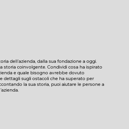
toria dell'azienda, dalla sua fondazione a oggi.
na storia coinvolgente. Condividi cosa ha ispirato
azienda e quale bisogno avrebbe dovuto
re dettagli sugli ostacoli che ha superato per
ccontando la sua storia, puoi aiutare le persone a
l'azienda.