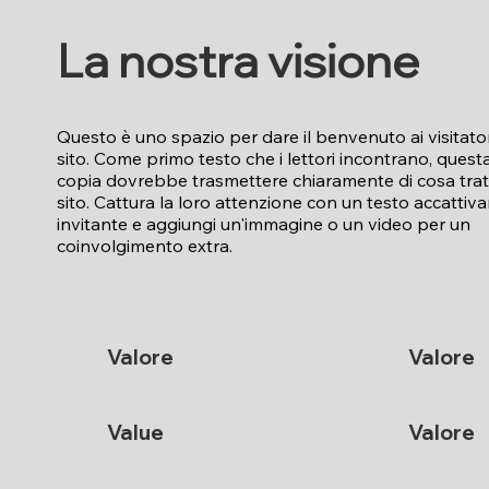
La nostra visione
Questo è uno spazio per dare il benvenuto ai visitator
sito. Come primo testo che i lettori incontrano, quest
copia dovrebbe trasmettere chiaramente di cosa tratt
sito. Cattura la loro attenzione con un testo accattiv
invitante e aggiungi un'immagine o un video per un
coinvolgimento extra.
Valore
Valore
Value
Valore