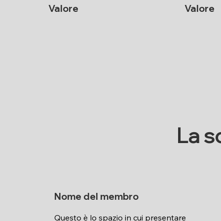
Valore
Valore
La s
Nome del membro
Questo è lo spazio in cui presentare