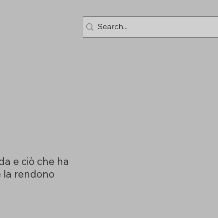
da e ciò che ha
he la rendono