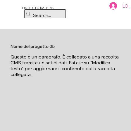
LOG
L'ISTITUTO ReTHINK
Nome del progetto 05
Questo è un paragrafo. È collegato a una raccolta
CMS tramite un set di dati. Fai clic su "Modifica
testo" per aggiornare il contenuto dalla raccolta
collegata.