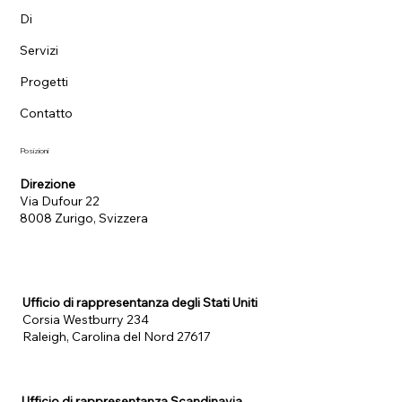
Di
Servizi
Progetti
Contatto
Posizioni
Direzione
Via Dufour 22
8008 Zurigo, Svizzera
Ufficio di rappresentanza degli Stati Uniti
Corsia Westburry 234
Raleigh, Carolina del Nord 27617
Ufficio di rappresentanza Scandinavia