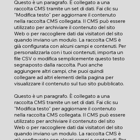
Questo è un paragrafo. È collegato a una
raccolta CMS tramite un set di dati. Fai clic su
"Modifica testo" per aggiornare il contenuto
nella raccolta CMS collegata. Il CMS può essere
utilizzato per archiviare il contenuto del sito
Web o per raccogliere dati dai visitatori del sito
quando inviano un modulo. La raccolta CMS è
già configurata con alcuni campi e contenuti. Per
personalizzarla con i tuoi contenuti, importa un
file CSV o modifica semplicemente questo testo
segnaposto dalla raccolta. Puoi anche
aggiungere altri campi, che puoi quindi
collegare ad altri elementi della pagina per
visualizzare il contenuto sul tuo sito pubblicato.
Questo è un paragrafo. È collegato a una
raccolta CMS tramite un set di dati. Fai clic su
"Modifica testo" per aggiornare il contenuto
nella raccolta CMS collegata. Il CMS può essere
utilizzato per archiviare il contenuto del sito
Web o per raccogliere dati dai visitatori del sito
quando inviano un modulo. La raccolta CMS è
già configurata con alcuni campi e contenuti. Per