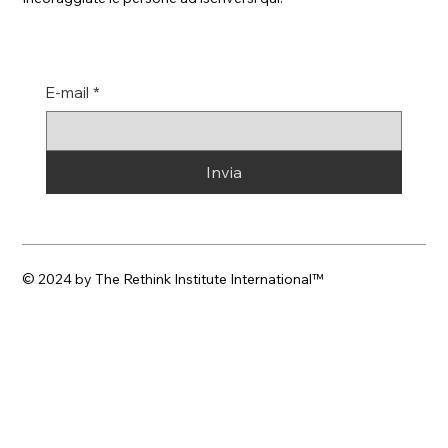
E-mail
*
Invia
© 2024 by The Rethink Institute International
™