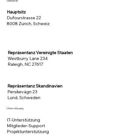
Standorte
Hauptsitz
Dufourstrasse 22
8008 Zürich, Schweiz
Repräsentanz Vereinigte Staaten
Westburry Lane 234
Raleigh, NC 27617
Repräsentanz Skandinavien
Persikevägn 23
Lund, Schweden
Unterstützung
IT-Unterstützung
Mitglieder-Support
Projektunterstützung