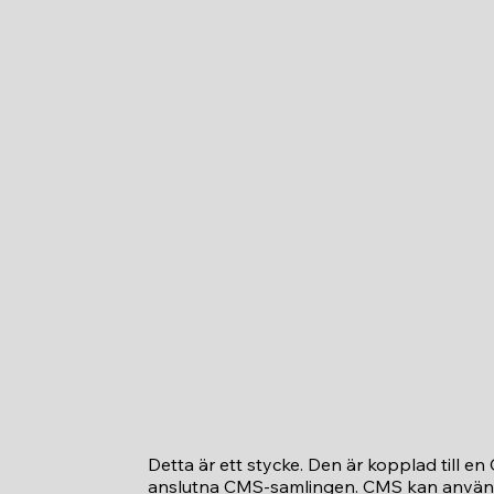
Detta är ett stycke. Den är kopplad till e
anslutna CMS-samlingen. CMS kan användas