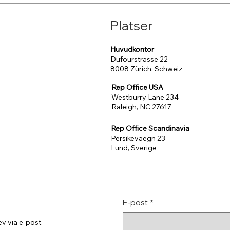
Platser
Huvudkontor
Dufourstrasse 22
8008 Zürich, Schweiz
Rep Office USA
Westburry Lane 234
Raleigh, NC 27617
Rep Office Scandinavia
Persikevaegn 23
Lund, Sverige
E-post
*
v via e-post.