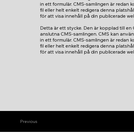
in ett formulär. CMS-samlingen är redan ko
fil eller helt enkelt redigera denna platsh
för att visa innehåll på din publicerade w
Detta är ett stycke. Den är kopplad till e
anslutna CMS-samlingen. CMS kan användas
in ett formulär. CMS-samlingen är redan ko
fil eller helt enkelt redigera denna platsh
för att visa innehåll på din publicerade w
Previous