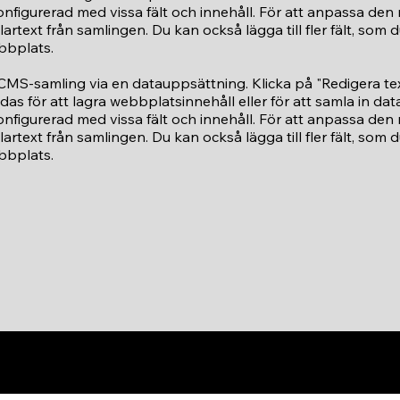
nfigurerad med vissa fält och innehåll. För att anpassa den 
ållartext från samlingen. Du kan också lägga till fler fält, so
ebbplats.
n CMS-samling via en datauppsättning. Klicka på "Redigera tex
 för att lagra webbplatsinnehåll eller för att samla in da
nfigurerad med vissa fält och innehåll. För att anpassa den 
ållartext från samlingen. Du kan också lägga till fler fält, so
ebbplats.