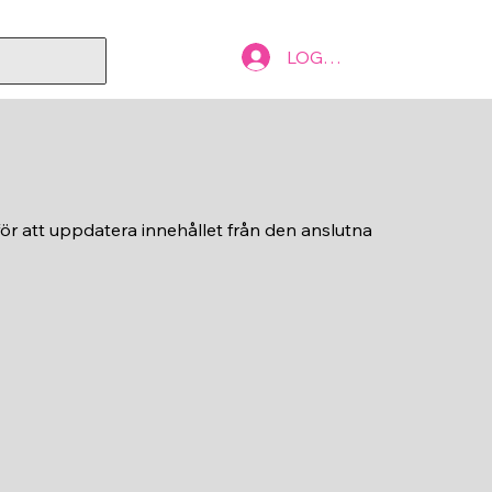
LOG IN
för att uppdatera innehållet från den anslutna