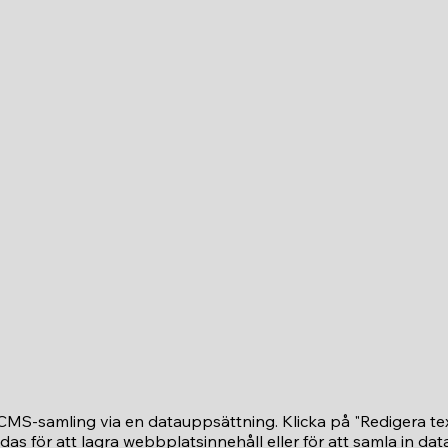
n CMS-samling via en datauppsättning. Klicka på "Redigera tex
 för att lagra webbplatsinnehåll eller för att samla in da