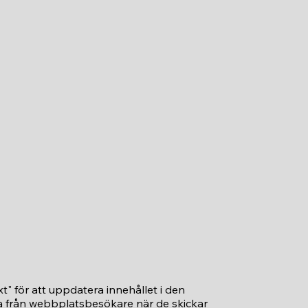
t" för att uppdatera innehållet i den
ta från webbplatsbesökare när de skickar