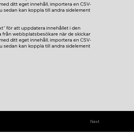
med ditt eget innehåll, importera en CSV-
m du sedan kan koppla till andra sidelement
t" för att uppdatera innehållet i den
ta från webbplatsbesökare när de skickar
med ditt eget innehåll, importera en CSV-
m du sedan kan koppla till andra sidelement
Next